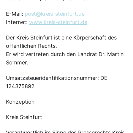
E-Mail:
post@kreis-steinfurt.de
Internet:
www.kreis-steinfurt.de
Der Kreis Steinfurt ist eine Körperschaft des
öffentlichen Rechts.
Er wird vertreten durch den Landrat Dr. Martin
Sommer.
Umsatzsteueridentifikationsnummer: DE
124375892
Konzeption
Kreis Steinfurt
Verantwortlich im Sinne des Presserechts Kreis