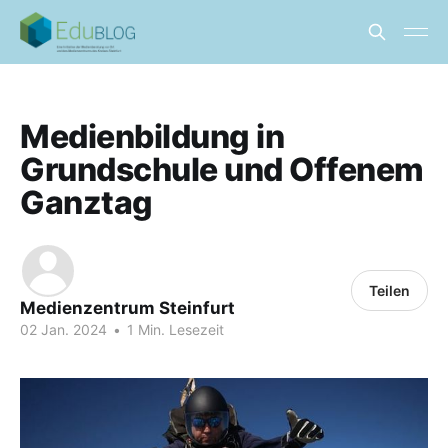
Medienbildung in
Grundschule und Offenem
Ganztag
Teilen
Medienzentrum Steinfurt
02 Jan. 2024
•
1 Min. Lesezeit